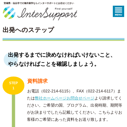
宮城県・仙台市での海外留学ならインターサポートにお任せください
出発へのステップ
出発するまでに決めなければいけないこと、
やらなければことを確認しましょう。
資料請求
STEP
1
お電話（022-214-6115）、FAX（022-214-6117）ま
たは
弊社ホームページお問合せページ
より請求してく
ださい。ご希望の国、プログラム、出発時期、期間等
がお決まりでしたら記載してください。こちらよりお
客様のご希望にあった資料をお送り致します。