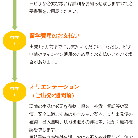
ービザが必要な場合は詳細をお知らせ致しますので必
要書類をご用意ください。
留学費用のお支払い
STEP
7
出発1ヶ月前までにお支払いください。ただし、ビザ
申請やキャンペン適用のため早くお支払いいただく場
合があります。
オリエンテーション
STEP
8
（ご出発2週間前）
現地の生活に必要な荷物、服装、外貨、電話等や習
慣、安全に過ごす為のルールをご案内。また出発便の
確認、出入国時、現地出迎えの詳細等、細かく最終確
認を致します。
渡航手続きや海外生活における不安や疑問など、何で