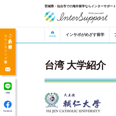
宮城県・仙台市での海外留学ならインターサポート
ご予約・お問合せ
カウンセリング受付中
インサポがめざす留学
HOME
台湾 大学紹介
LINE
Facebook