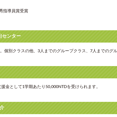
秀指導員賞受賞
)センター
す。個別クラスの他、3人までのグループクラス、7人までのグ
金として1学期あたり50,000NTDを受けられます。
介