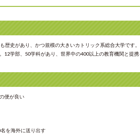
で最も歴史があり、かつ規模の大きいカトリック系総合大学です。
。12学部、50学科があり、世界中の400以上の教育機関と提
通の便が良い
00名を海外に送り出す