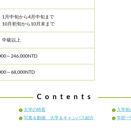
：1月中旬から4月中旬まで
10月初旬から10月末まで
：中級以上
000～246,000NTD
000～68,000NTD
Contents
大学の特長
入学前
写真＆動画 大学＆キャンパス紹介
学部一