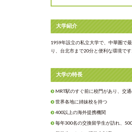
大学紹介
1959年設立の私立大学で、中華圏
り、台北市まで20分と便利な環境です
大学の特長
MRT駅のすぐ前に校門があり、交
世界各地に姉妹校を持つ
400以上の海外提携機関
毎年300名の交換留学生が訪れ、5