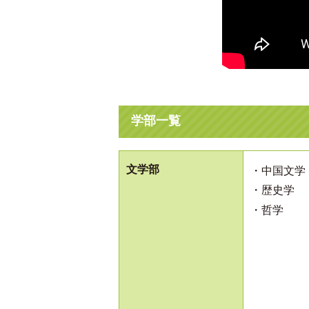
学部一覧
文学部
・中国文学
・歴史学
・哲学